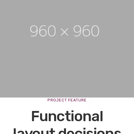
PROJECT FEATURE
Functional
layout decisions