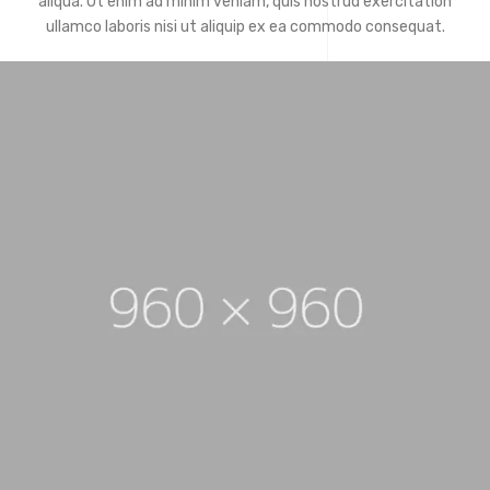
aliqua. Ut enim ad minim veniam, quis nostrud exercitation
ullamco laboris nisi ut aliquip ex ea commodo consequat.