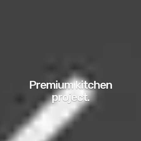
Premium kitchen
project.